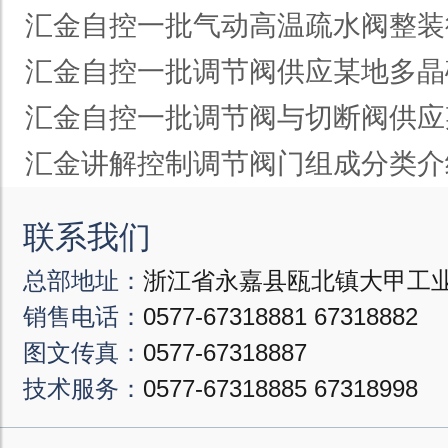
汇金自控一批气动高温疏水阀整装
汇金自控一批调节阀供应某地多晶
汇金自控一批调节阀与切断阀供应
汇金讲解控制调节阀门组成分类介
联系我们
总部地址：
浙江省永嘉县瓯北镇大甲工业
销售电话：
0577-67318881
67318882
图文传真：
0577-67318887
技术服务：
0577-67318885
67318998