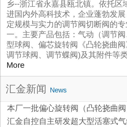
乡--浙江省永嘉县瓯北镇。依托区
进国内外高科技术，企业蓬勃发展
定规模与实力的调节阀切断阀的专
一。主要产品包括：气动（调节阀
型球阀、偏芯旋转阀《凸轮挠曲阀
调节球阀、调节蝶阀)及其附件等类型产
More
汇金新闻
News
本厂一批偏心旋转阀（凸轮挠曲阀
汇金自控自主研发超大型活塞式气