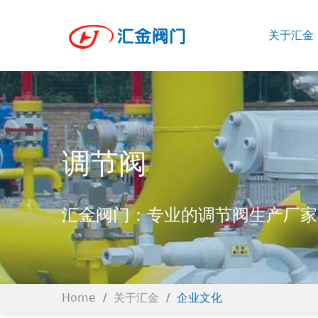
关于汇金
调节阀
汇金阀门：专业的调节阀生产厂家
Home
/
关于汇金
/
企业文化