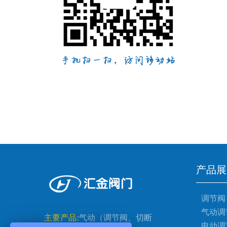
产品展
调节阀
气动调
主要产品:
气动（调节阀、切断
电动调