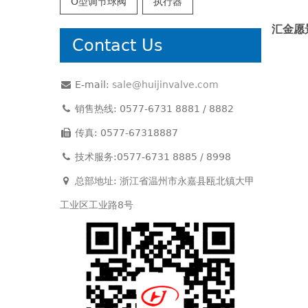
O型调节球阀
执行器
汇金愿
Contact Us
E-mail:
sale@huijinvalve.com
销售热线: 0577-6731 8881 / 8882
传真: 0577-67318887
技术服务:0577-6731 8885 / 8998
总部地址: 浙江省温州市永嘉县瓯北镇大甲
工业区工业路8号