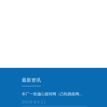
最新资讯
本厂一批偏心旋转阀（凸轮挠曲阀...
2019-03-11