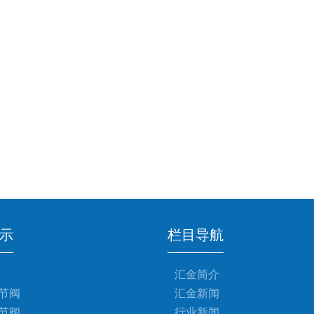
示
栏目导航
汇金简介
节阀
汇金新闻
节阀
行业新闻