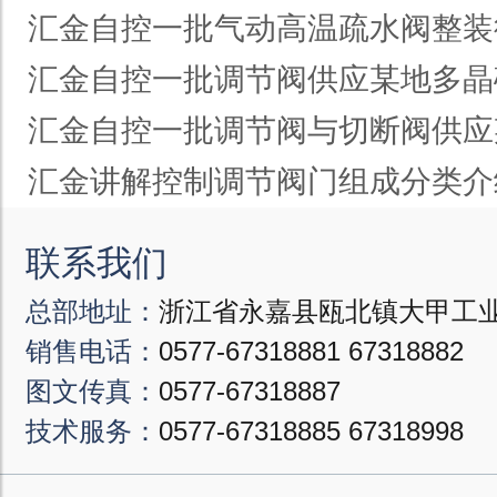
汇金自控一批气动高温疏水阀整装
汇金自控一批调节阀供应某地多晶
汇金自控一批调节阀与切断阀供应
汇金讲解控制调节阀门组成分类介
联系我们
总部地址：
浙江省永嘉县瓯北镇大甲工业
销售电话：
0577-67318881
67318882
图文传真：
0577-67318887
技术服务：
0577-67318885
67318998