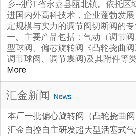
乡--浙江省永嘉县瓯北镇。依托区
进国内外高科技术，企业蓬勃发展
定规模与实力的调节阀切断阀的专
一。主要产品包括：气动（调节阀
型球阀、偏芯旋转阀《凸轮挠曲阀
调节球阀、调节蝶阀)及其附件等类型产
More
汇金新闻
News
本厂一批偏心旋转阀（凸轮挠曲阀
汇金自控自主研发超大型活塞式气