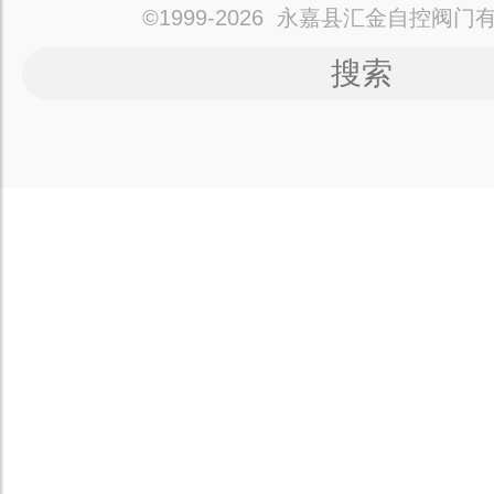
©1999-2026 永嘉县汇金自控阀门