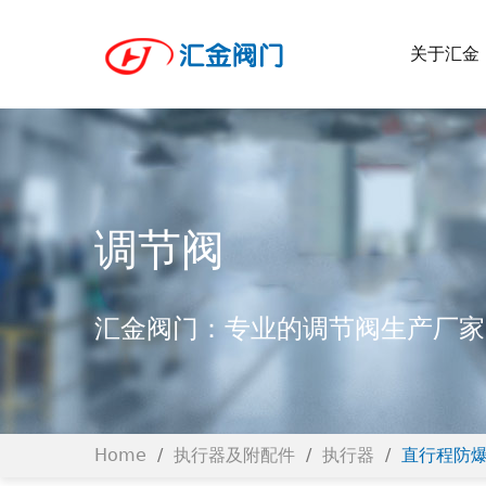
关于汇金
调节阀
汇金阀门：专业的调节阀生产厂家
Home
/
执行器及附配件
/
执行器
/
直行程防