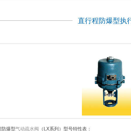
直行程防爆型执
程防爆型
气动疏水阀
（LX系列）型号特性表：