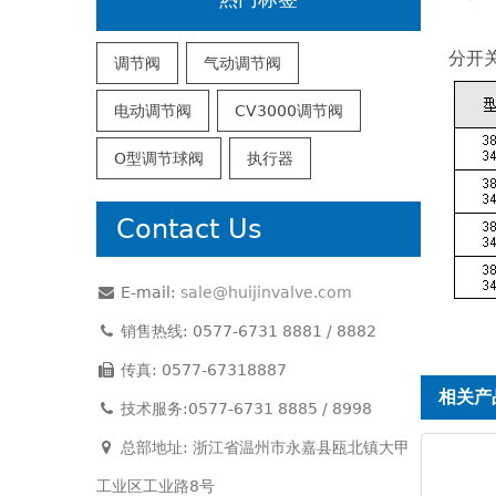
分开关
调节阀
气动调节阀
电动调节阀
CV3000调节阀
O型调节球阀
执行器
Contact Us
E-mail:
sale@huijinvalve.com
销售热线: 0577-6731 8881 / 8882
传真: 0577-67318887
相关产
技术服务:0577-6731 8885 / 8998
总部地址: 浙江省温州市永嘉县瓯北镇大甲
工业区工业路8号