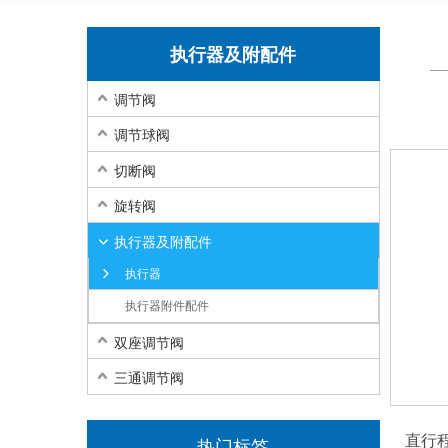
执行器及附配件
调节阀
调节球阀
切断阀
旋转阀
执行器及附配件
执行器
执行器附件配件
双座调节阀
三通调节阀
直行
热门标签