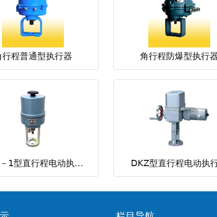
角行程普通型执行器
角行程防爆型执行
Z－1型直行程电动执...
DKZ型直行程电动执行.
示
栏目导航